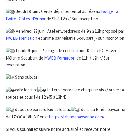
Jeudi 19 juin : Cercle départemental du réseau
Bouge ta
Boite · Côtes-d’Armor
de 9h à 12h // Sur inscription
Vendredi 27 juin : Atelier wordpress de 9h à 12h proposé par
MWEB formation
et animé par Mélanie Scoubart // sur inscription
Lundi 30 juin : Passage de certification ICDL / PCIE avec
Mélanie Scoubart de
MWEB formation
de 11h à 12h // Sur
inscription
Sans oublier :
café lecture
le 1er vendredi de chaque mois // ouvert à
toutes et tous ! de 12h45 à 13h45
dépôt de paniers Bio et locaux
de la La Binée paysanne
de 17h30 à 18h // Rens :
https://labineepaysanne.com/
Si vous souhaitez suivre notre actualité et recevoir notre