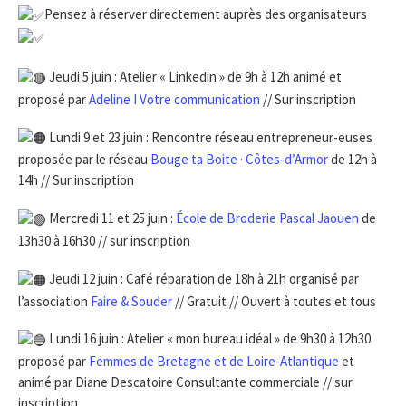
Pensez à réserver directement auprès des organisateurs
Jeudi 5 juin : Atelier « Linkedin » de 9h à 12h animé et
proposé par
Adeline I Votre communication
// Sur inscription
Lundi 9 et 23 juin : Rencontre réseau entrepreneur-euses
proposée par le réseau
Bouge ta Boite · Côtes-d’Armor
de 12h à
14h // Sur inscription
Mercredi 11 et 25 juin :
École de Broderie Pascal Jaouen
de
13h30 à 16h30 // sur inscription
Jeudi 12 juin : Café réparation de 18h à 21h organisé par
l’association
Faire & Souder
// Gratuit // Ouvert à toutes et tous
Lundi 16 juin : Atelier « mon bureau idéal » de 9h30 à 12h30
proposé par
Femmes de Bretagne et de Loire-Atlantique
et
animé par Diane Descatoire Consultante commerciale // sur
inscription