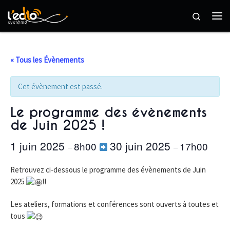
Passer au contenu
Search
Me
« Tous les Évènements
Cet évènement est passé.
Le programme des évènements
de Juin 2025 !
1 juin 2025
30 juin 2025
8h00
17h00
–
–
Retrouvez ci-dessous le programme des évènements de Juin
2025
!!
Les ateliers, formations et conférences sont ouverts à toutes et
tous