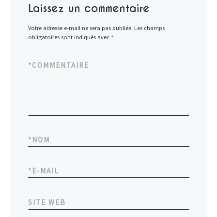
Laissez un commentaire
Votre adresse e-mail ne sera pas publiée.
Les champs
obligatoires sont indiqués avec
*
*
COMMENTAIRE
*
NOM
*
E-MAIL
SITE WEB