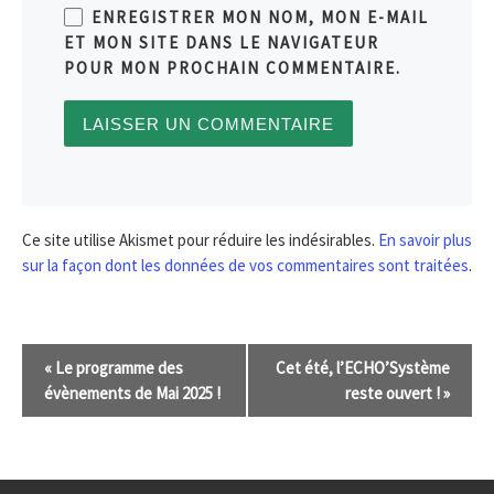
ENREGISTRER MON NOM, MON E-MAIL
ET MON SITE DANS LE NAVIGATEUR
POUR MON PROCHAIN COMMENTAIRE.
Ce site utilise Akismet pour réduire les indésirables.
En savoir plus
sur la façon dont les données de vos commentaires sont traitées
.
N
«
Le programme des
Cet été, l’ECHO’Système
a
évènements de Mai 2025 !
reste ouvert !
»
v
i